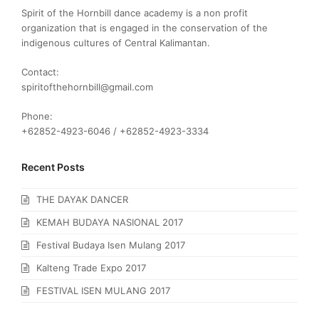
Spirit of the Hornbill dance academy is a non profit
organization that is engaged in the conservation of the
indigenous cultures of Central Kalimantan.
Contact:
spiritofthehornbill@gmail.com
Phone:
+62852-4923-6046 / +62852-4923-3334
Recent Posts
THE DAYAK DANCER
KEMAH BUDAYA NASIONAL 2017
Festival Budaya Isen Mulang 2017
Kalteng Trade Expo 2017
FESTIVAL ISEN MULANG 2017