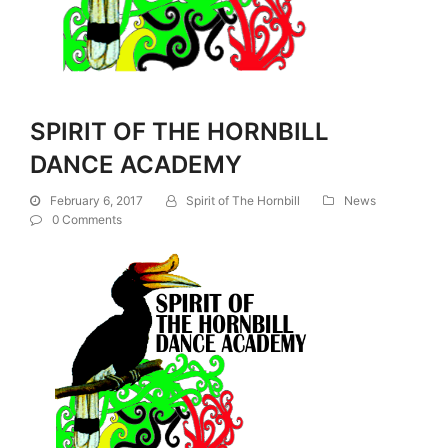
SPIRIT OF THE HORNBILL
DANCE ACADEMY
February 6, 2017
Spirit of The Hornbill
News
0 Comments