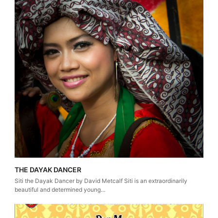
THE DAYAK DANCER
Siti the Dayak Dancer by David Metcalf Siti is an extraordinarily
beautiful and determined young…