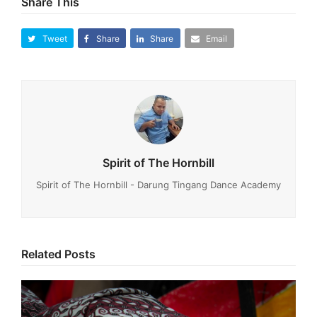
Share This
Tweet
Share
Share
Email
Spirit of The Hornbill
Spirit of The Hornbill - Darung Tingang Dance Academy
Related Posts