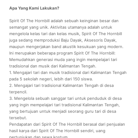
Apa Yang Kami Lakukan?
Spirit Of The Hornbill adalah sebuah keinginan besar dan
semangat yang unik. Aktivitas utamanya adalah untuk
mengelola kelas tari dan kelas musik, Spirit Of The Hornbill
juga sedang memproduksi Baju Dayak, Aksesoris Dayak,
maupun mengerjakan band akustik kesukuan yang modern.
Ini merupakan beberapa program Spirit Of The Hornbill:
Memudahkan generasi muda yang ingin mempelajari tari
tradisional dan musik dari Kalimantan Tengah.
1. Mengajari tari dan musik tradisional dari Kalimantan Tengah
pada 5 sekolah negeri, lebih dari 150 siswa.
2. Mengajari tari tradisional Kalimantan Tengah di desa
terpencil.
3. Mengelola sebuah sanggar tari untuk penduduk di desa
yang ingin mempelajari tari tradisional Kalimantan Tengah,
yang bertujuan untuk menjadi seorang guru tari di desa
tersebut.
Pendapatan dari Spirit Of The Hornbill berasal dari penjualan
hasil karya dari Spirit Of The Hornbill sendiri, uang
pertunjukan dan sewa kostum.