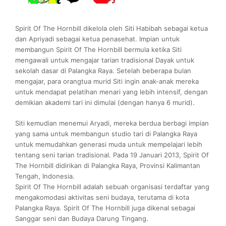
Spirit Of The Hornbill dikelola oleh Siti Habibah sebagai ketua
dan Apriyadi sebagai ketua penasehat. Impian untuk
membangun Spirit Of The Hornbill bermula ketika Siti
mengawali untuk mengajar tarian tradisional Dayak untuk
sekolah dasar di Palangka Raya. Setelah beberapa bulan
mengajar, para orangtua murid Siti ingin anak-anak mereka
untuk mendapat pelatihan menari yang lebih intensif, dengan
demikian akademi tari ini dimulai (dengan hanya 6 murid).
Siti kemudian menemui Aryadi, mereka berdua berbagi impian
yang sama untuk membangun studio tari di Palangka Raya
untuk memudahkan generasi muda untuk mempelajari lebih
tentang seni tarian tradisional. Pada 19 Januari 2013, Spirit Of
The Hornbill didirikan di Palangka Raya, Provinsi Kalimantan
Tengah, Indonesia.
Spirit Of The Hornbill adalah sebuah organisasi terdaftar yang
mengakomodasi aktivitas seni budaya, terutama di kota
Palangka Raya. Spirit Of The Hornbill juga dikenal sebagai
Sanggar seni dan Budaya Darung Tingang.