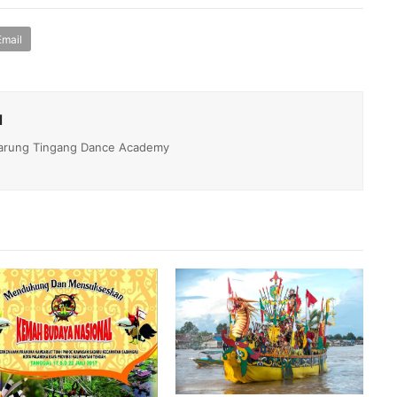
Email
l
- Darung Tingang Dance Academy