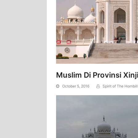
Muslim Di Provinsi Xinj
October 5, 2016
Spirit of The Hornbill