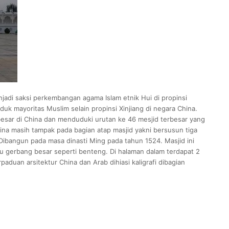
njadi saksi perkembangan agama Islam etnik Hui di propinsi
uk mayoritas Muslim selain propinsi Xinjiang di negara China.
rbesar di China dan menduduki urutan ke 46 mesjid terbesar yang
hina masih tampak pada bagian atap masjid yakni bersusun tiga
Dibangun pada masa dinasti Ming pada tahun 1524. Masjid ini
ntu gerbang besar seperti benteng. Di halaman dalam terdapat 2
duan arsitektur China dan Arab dihiasi kaligrafi dibagian