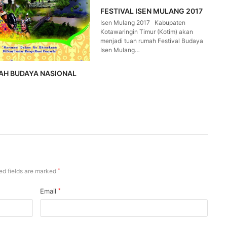
FESTIVAL ISEN MULANG 2017
Isen Mulang 2017 Kabupaten
Kotawaringin Timur (Kotim) akan
menjadi tuan rumah Festival Budaya
Isen Mulang…
AH BUDAYA NASIONAL
ed fields are marked
*
Email
*