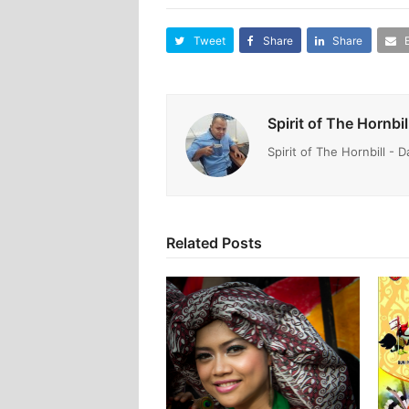
Tweet
Share
Share
Spirit of The Hornbil
Spirit of The Hornbill 
Related Posts