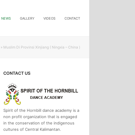
NEWS
GALLERY
VIDEOS
CONTACT
»
Muslim Di Provinsi Xinjiang ( Ningxia – China )
CONTACT US
Spirit of the Hornbill dance academy is a
non profit organization that is engaged
in the conservation of the indigenous
cultures of Central Kalimantan.