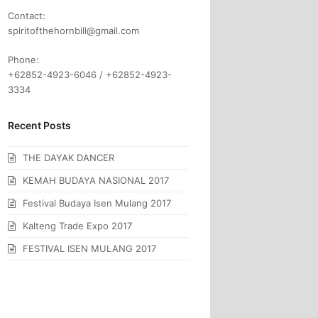
Contact:
spiritofthehornbill@gmail.com
Phone:
+62852-4923-6046 / +62852-4923-
3334
Recent Posts
THE DAYAK DANCER
KEMAH BUDAYA NASIONAL 2017
Festival Budaya Isen Mulang 2017
Kalteng Trade Expo 2017
FESTIVAL ISEN MULANG 2017