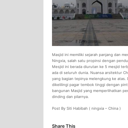
Masjid ini memiliki sejarah panjang dan me
Ningxia, salah satu propinsi dengan pendud
Mesjid ini berada diurutan ke 5 mesjid te
ada di seluruh dunia. Nuansa arsitektur C
yang bagian tepinya melengkung ke atas. 
dikelilingi pagar tembok tinggi dengan pi
bangunan Masjid yang memperlihatkan perpa
dinding dan pilarnya.
Post By Siti Habibah ( ningxia – China )
Share This